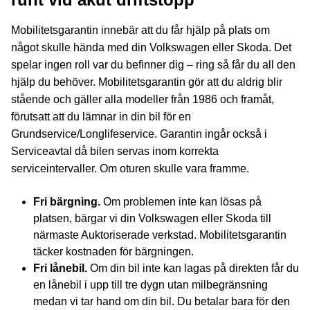
Mobilitetsgarantin innebär att du får hjälp på plats om
något skulle hända med din Volkswagen eller Skoda. Det
spelar ingen roll var du befinner dig – ring så får du all den
hjälp du behöver. Mobilitetsgarantin gör att du aldrig blir
stående och gäller alla modeller från 1986 och framåt,
förutsatt att du lämnar in din bil för en
Grundservice/Longlifeservice. Garantin ingår också i
Serviceavtal då bilen servas inom korrekta
serviceintervaller. Om oturen skulle vara framme.
Fri bärgning.
Om problemen inte kan lösas på
platsen, bärgar vi din Volkswagen eller Skoda till
närmaste Auktoriserade verkstad. Mobilitetsgarantin
täcker kostnaden för bärgningen.
Fri lånebil.
Om din bil inte kan lagas på direkten får du
en lånebil i upp till tre dygn utan milbegränsning
medan vi tar hand om din bil. Du betalar bara för den