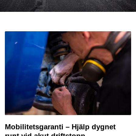
Mobilitetsgaranti – Hjälp dygnet
runt vid akut driftstopp