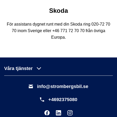
Skoda
För assistans dygnet runt med din Skoda ring 020-72 70
70 inom Sverige eller +46 771 72 70 70 från övriga
Europa.
Våra tjänster
info@strombergsbil.se
+4692375080