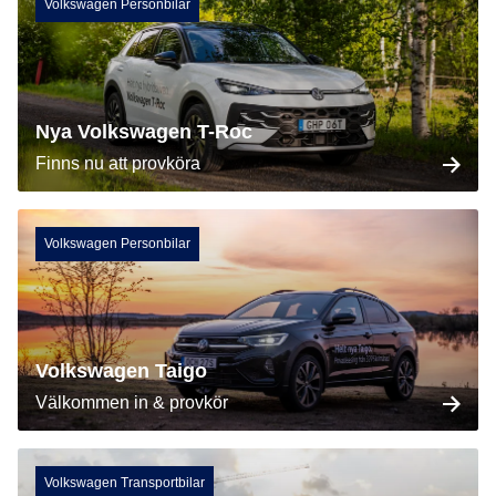
Volkswagen Personbilar
Nya Volkswagen T-Roc
Finns nu att provköra
Volkswagen Personbilar
Volkswagen Taigo
Välkommen in & provkör
Volkswagen Transportbilar