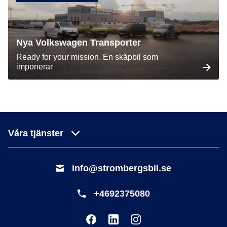
Nya Volkswagen Transporter
Ready for your mission. En skåpbil som
imponerar
Våra tjänster
info@strombergsbil.se
+4692375080