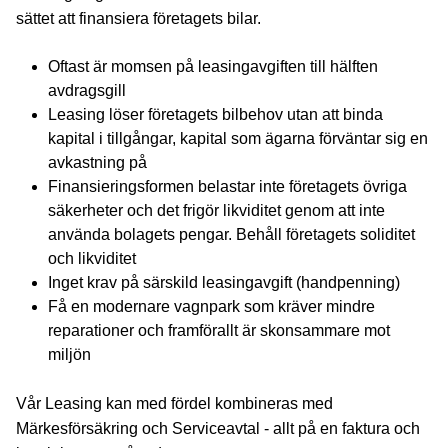
sättet att finansiera företagets bilar.
Oftast är momsen på leasingavgiften till hälften
avdragsgill
Leasing löser företagets bilbehov utan att binda
kapital i tillgångar, kapital som ägarna förväntar sig en
avkastning på
Finansieringsformen belastar inte företagets övriga
säkerheter och det frigör likviditet genom att inte
använda bolagets pengar. Behåll företagets soliditet
och likviditet
Inget krav på särskild leasingavgift (handpenning)
Få en modernare vagnpark som kräver mindre
reparationer och framförallt är skonsammare mot
miljön
Vår Leasing kan med fördel kombineras med
Märkesförsäkring och Serviceavtal - allt på en faktura och