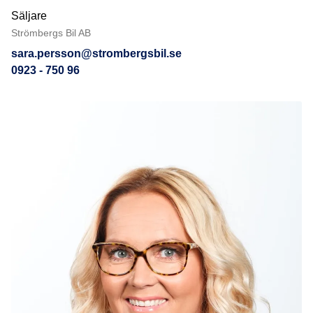
Säljare
Strömbergs Bil AB
sara.persson@strombergsbil.se
0923 - 750 96