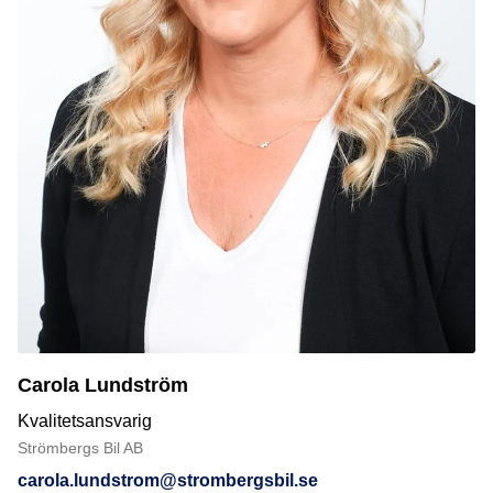
Carola Lundström
Kvalitetsansvarig
Strömbergs Bil AB
carola.lundstrom@strombergsbil.se