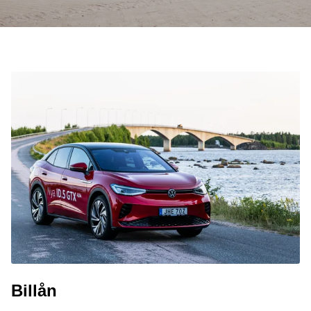
Billån