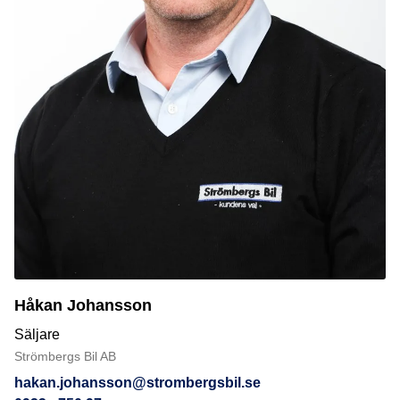
Håkan Johansson
Säljare
Strömbergs Bil AB
hakan.johansson@strombergsbil.se