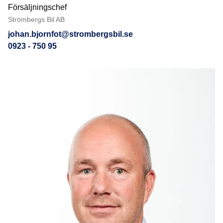
Försäljningschef
Strömbergs Bil AB
johan.bjornfot@strombergsbil.se
0923 - 750 95