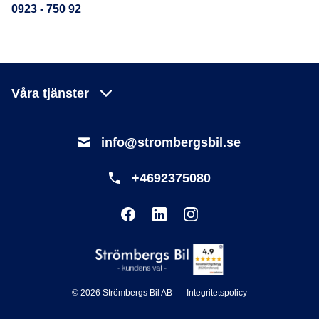
0923 - 750 92
Våra tjänster
info@strombergsbil.se
+4692375080
© 2026 Strömbergs Bil AB
Integritetspolicy