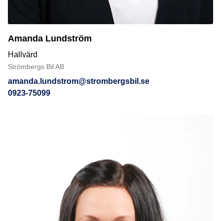
Amanda Lundström
Hallvärd
Strömbergs Bil AB
amanda.lundstrom@strombergsbil.se
0923-75099