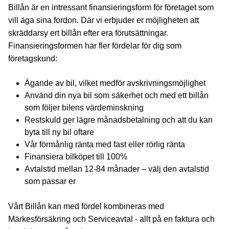
Billån är en intressant finansieringsform för företaget som
vill äga sina fordon. Där vi erbjuder er möjligheten att
skräddarsy ert billån efter era förutsättningar.
Finansieringsformen har fler fördelar för dig som
företagskund:
Ägande av bil, vilket medför avskrivningsmöjlighet
Använd din nya bil som säkerhet och med ett billån
som följer bilens värdeminskning
Restskuld ger lägre månadsbetalning och att du kan
byta till ny bil oftare
Vår förmånlig ränta med fast eller rörlig ränta
Finansiera bilköpet till 100%
Avtalstid mellan 12-84 månader – välj den avtalstid
som passar er
Vårt Billån kan med fördel kombineras med
Märkesförsäkring och Serviceavtal - allt på en faktura och