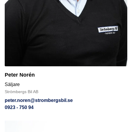
Peter Norén
Säljare
Strömbergs Bil AB
peter.noren@strombergsbil.se
0923 - 750 94