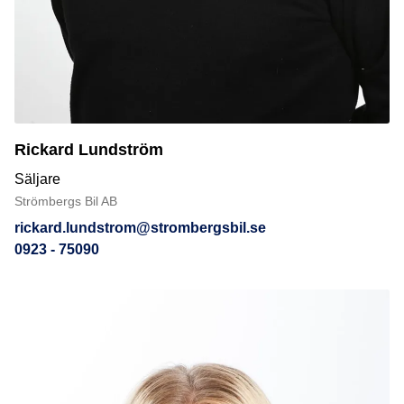
Rickard Lundström
Säljare
Strömbergs Bil AB
rickard.lundstrom@strombergsbil.se
0923 - 75090